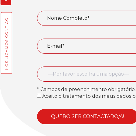
NÓS LIGAMOS CONTIGO!
—Por favor escolha uma opção—
* Campos de preenchimento obrigatório.
Aceito o tratamento dos meus dados p