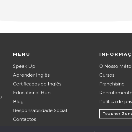
MENU
INFORMA
Speak Up
O Nosso Méto
Aprender Inglês
Cursos
Certificados de Inglês
Franchising
Educational Hub
Recrutament
o
Blog
Política de pr
Responsabilidade Social
Teacher Zon
Contactos