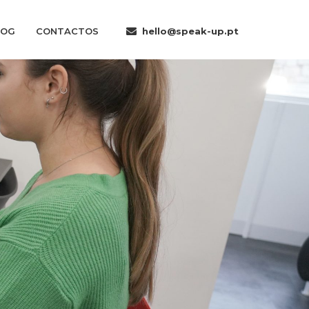
LOG
CONTACTOS
hello@speak-up.pt