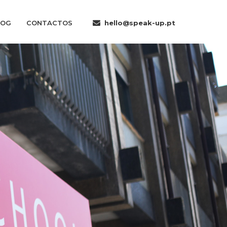
LOG
CONTACTOS
hello@speak-up.pt