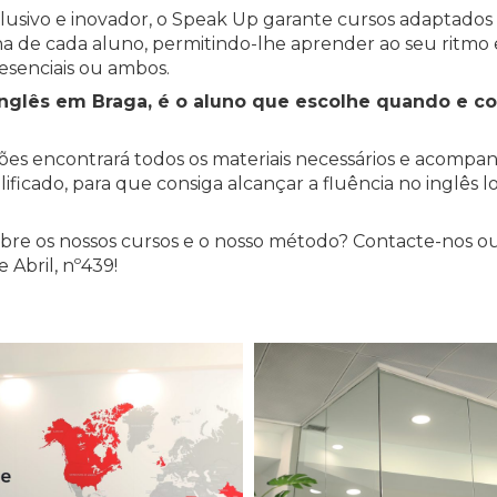
sivo e inovador, o Speak Up garante cursos adaptados a
ina de cada aluno, permitindo-lhe aprender ao seu ritmo 
resenciais ou ambos.
inglês em Braga, é o aluno que escolhe quando e 
ções encontrará todos os materiais necessários e acom
ficado, para que consiga alcançar a fluência no inglês l
bre os nossos cursos e o nosso método? Contacte-nos ou 
 Abril, nº439!