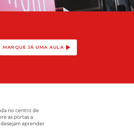
MARQUE JÁ UMA AULA
zada no centro de
re as portas a
, desejam aprender