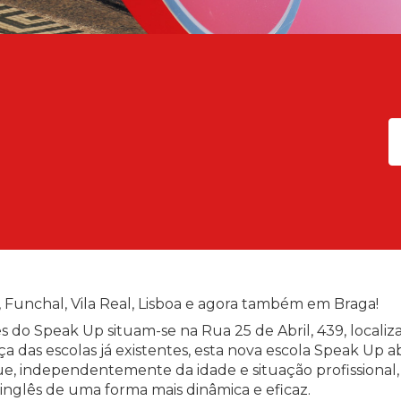
 Funchal, Vila Real, Lisboa e agora também em Braga!
es do Speak Up situam-se na Rua 25 de Abril, 439, locali
a das escolas já existentes, esta nova escola Speak Up ab
ue, independentemente da idade e situação profissional
inglês de uma forma mais dinâmica e eficaz.