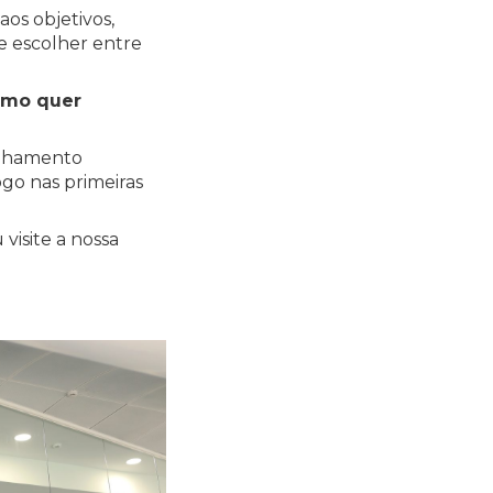
os objetivos,
e escolher entre
como quer
panhamento
ogo nas primeiras
visite a nossa