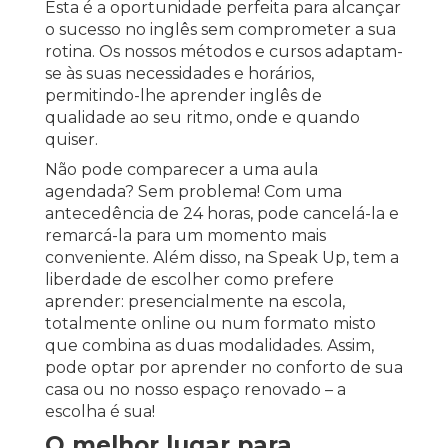
Esta é a oportunidade perfeita para alcançar
o sucesso no inglês sem comprometer a sua
rotina. Os nossos métodos e cursos adaptam-
se às suas necessidades e horários,
permitindo-lhe aprender inglês de
qualidade ao seu ritmo, onde e quando
quiser.
Não pode comparecer a uma aula
agendada? Sem problema! Com uma
antecedência de 24 horas, pode cancelá-la e
remarcá-la para um momento mais
conveniente. Além disso, na Speak Up, tem a
liberdade de escolher como prefere
aprender: presencialmente na escola,
totalmente online ou num formato misto
que combina as duas modalidades. Assim,
pode optar por aprender no conforto de sua
casa ou no nosso espaço renovado – a
escolha é sua!
O melhor lugar para