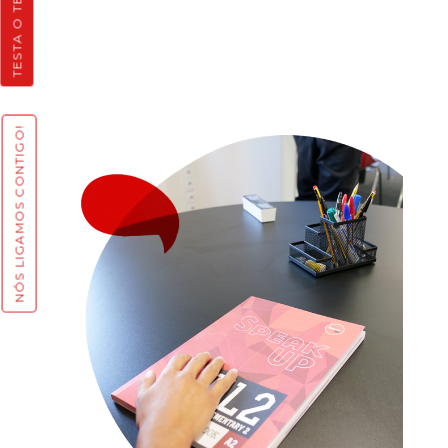
TESTA O TEU INGLÊS
NÓS LIGAMOS CONTIGO!