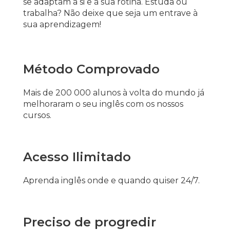
se
adaptam a si e à sua rotina
. Estuda ou
trabalha? Não deixe que seja um entrave à
sua aprendizagem!
Método Comprovado
Mais de 200 000 alunos à volta do mundo já
melhoraram o seu inglês com os nossos
cursos.
Acesso Ilimitado
Aprenda inglês onde e quando quiser 24/7.
Preciso de progredir