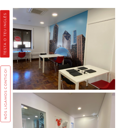
TESTA O TEU INGLÊS
NÓS LIGAMOS CONTIGO!