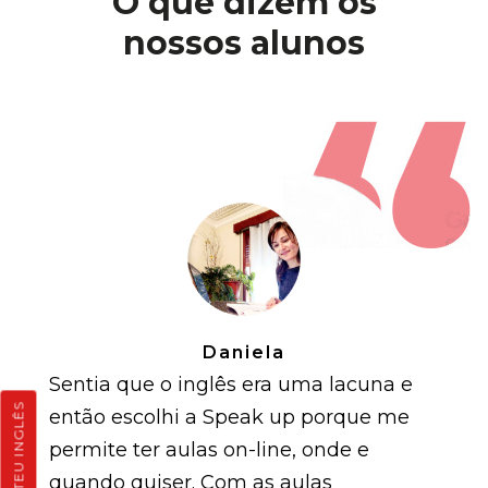
O que dizem os
nossos alunos
Daniela
Sentia que o inglês era uma lacuna e
TESTA O TEU INGLÊS
então escolhi a Speak up porque me
permite ter aulas on-line, onde e
quando quiser. Com as aulas